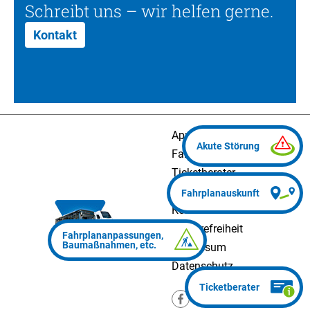
Schreibt uns – wir helfen gerne.
Kontakt
App
Fahrplanauskunft
Ticketberater
Presse
Kontakt
Barrierefreiheit
Impressum
Datenschutz