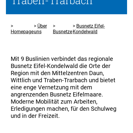
Traben-Trarbach
Über
Busnetz Eifel-
Homepage
uns
Busnetze
Kondelwald
Mit 9 Buslinien verbindet das regionale
Busnetz Eifel-Kondelwald die Orte der
Region mit den Mittelzentren Daun,
Wittlich und Traben-Trarbach und bietet
eine enge Vernetzung mit dem
angrenzenden Busnetz Eifelmaare.
Moderne Mobilität zum Arbeiten,
Erledigungen machen, für den Schulweg
und in der Freizeit.