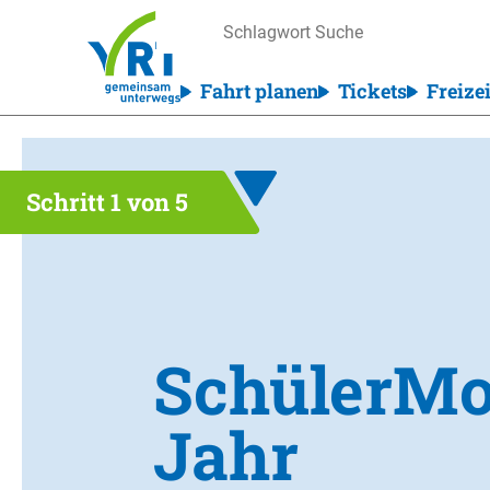
Fahrt planen
Tickets
Freizei
Schritt
1
von 5
SchülerMo
Jahr