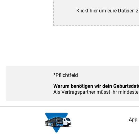
Klickt hier um eure Dateien 
*Pflichtfeld
Warum benötigen wir dein Geburtsda
Als Vertragspartner müsst ihr mindesten
App