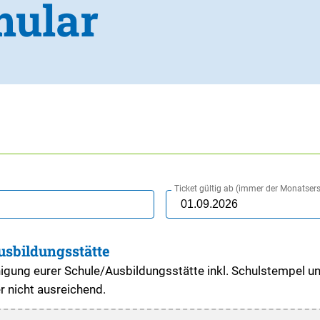
mular
Ticket gültig ab (immer der Monatsers
usbildungsstätte
einigung eurer Schule/Ausbildungsstätte inkl. Schulstempel u
 nicht ausreichend.