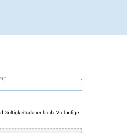
te)*
nd Gültigkeitsdauer hoch. Vorläufige