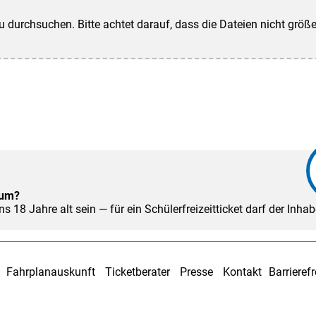
zu durchsuchen. Bitte achtet darauf, dass die Dateien nicht größe
tum?
s 18 Jahre alt sein — für ein Schülerfreizeitticket darf der Inha
Fahrplanauskunft
Ticketberater
Presse
Kontakt
Barrierefr