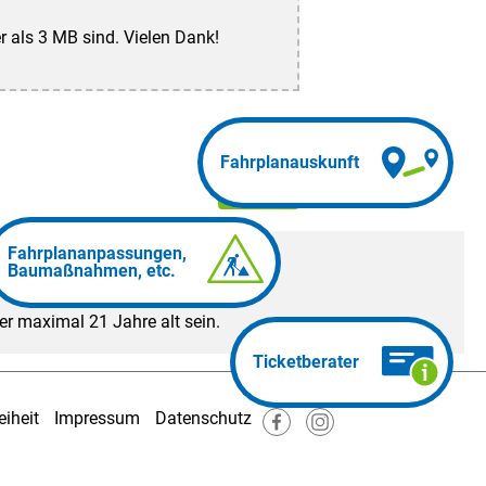
r als 3 MB sind. Vielen Dank!
weiter
ber maximal 21 Jahre alt sein.
eiheit
Impressum
Datenschutz