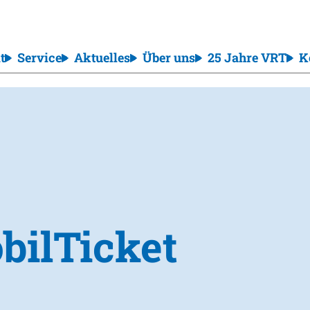
t
Service
Aktuelles
Über uns
25 Jahre VRT
K
bilTicket